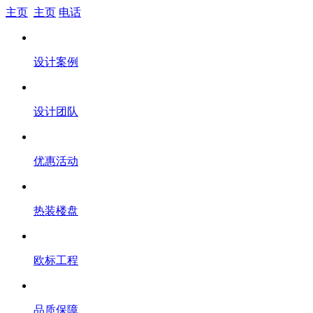
主页
主页
电话
设计案例
设计团队
优惠活动
热装楼盘
欧标工程
品质保障