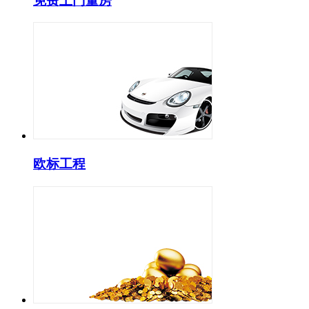
免费上门量房
欧标工程