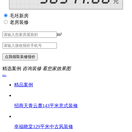
毛坯新房
老房装修
m²
点我领取装修报价
精选案例
咨询装修 看您家效果图
更多>
精品案例
招商天青云麓143平米意式装修
幸福晓棠129平米中古风装修