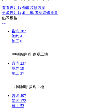
查看设计师
领取装修方案
更多设计师
看工地 考察装修质量
热装楼盘
更多>
咨询
287
签约
41
施工
0
中铁阅唐府
参观工地
咨询
237
签约
59
施工
37
世园润府
参观工地
咨询
497
签约
172
施工
53