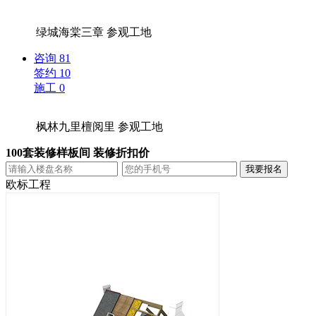
绿城海棠三章
参观工地
咨询
81
签约
10
施工
0
枫林九里檀阅里
参观工地
100套装修样板间 装修折扣价
欧标工程