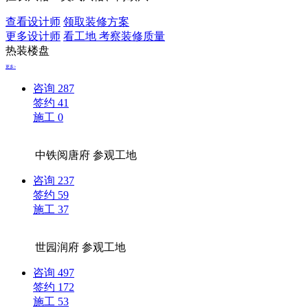
查看设计师
领取装修方案
更多设计师
看工地 考察装修质量
热装楼盘
更多>
咨询
287
签约
41
施工
0
中铁阅唐府
参观工地
咨询
237
签约
59
施工
37
世园润府
参观工地
咨询
497
签约
172
施工
53