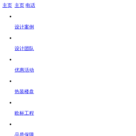
主页
主页
电话
设计案例
设计团队
优惠活动
热装楼盘
欧标工程
品质保障