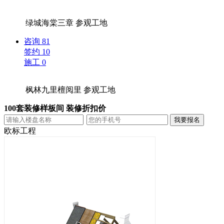
绿城海棠三章
参观工地
咨询
81
签约
10
施工
0
枫林九里檀阅里
参观工地
100套装修样板间 装修折扣价
欧标工程