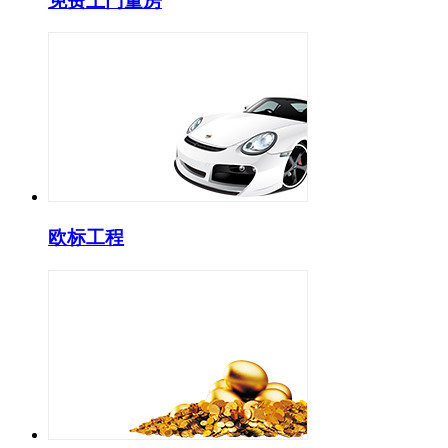
免费上门量房
欧标工程