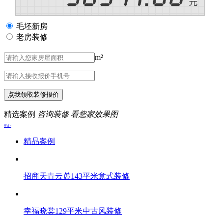
毛坯新房
老房装修
m²
点我领取装修报价
精选案例
咨询装修 看您家效果图
更多>
精品案例
招商天青云麓143平米意式装修
幸福晓棠129平米中古风装修