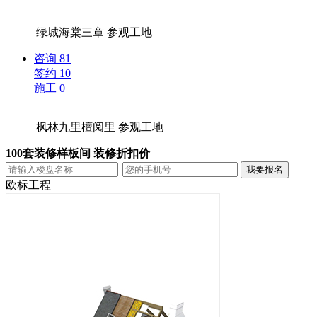
绿城海棠三章
参观工地
咨询
81
签约
10
施工
0
枫林九里檀阅里
参观工地
100套装修样板间 装修折扣价
欧标工程