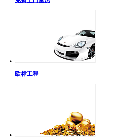
免费上门量房
欧标工程