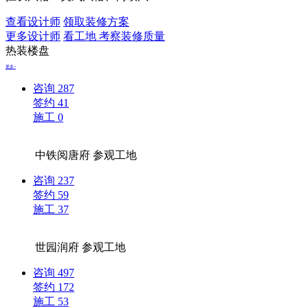
查看设计师
领取装修方案
更多设计师
看工地 考察装修质量
热装楼盘
更多>
咨询
287
签约
41
施工
0
中铁阅唐府
参观工地
咨询
237
签约
59
施工
37
世园润府
参观工地
咨询
497
签约
172
施工
53