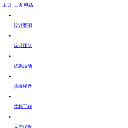
主页
主页
电话
设计案例
设计团队
优惠活动
热装楼盘
欧标工程
品质保障