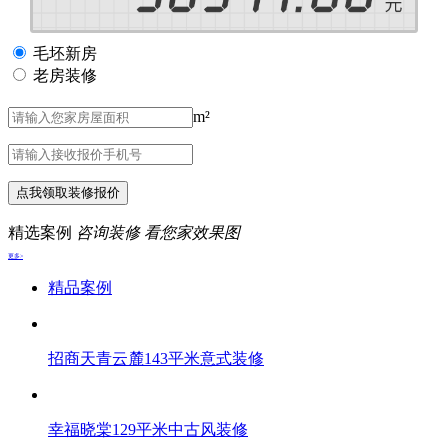
毛坯新房
老房装修
m²
点我领取装修报价
精选案例
咨询装修 看您家效果图
更多>
精品案例
招商天青云麓143平米意式装修
幸福晓棠129平米中古风装修