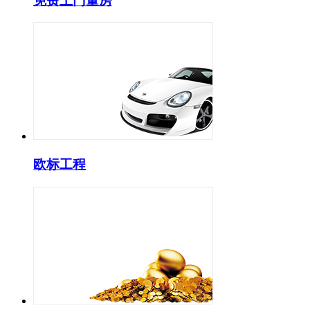
免费上门量房
欧标工程