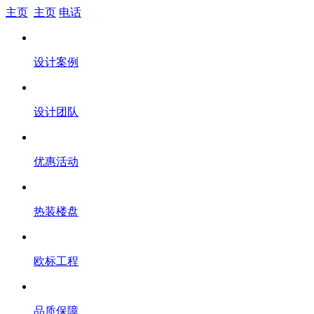
主页
主页
电话
设计案例
设计团队
优惠活动
热装楼盘
欧标工程
品质保障