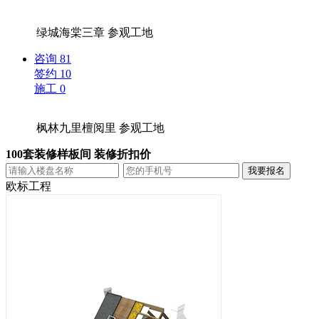
绿城海棠三章
参观工地
咨询
81
签约
10
施工
0
枫林九里檀阅里
参观工地
100套装修样板间 装修折扣价
欧标工程