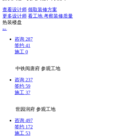
查看设计师
领取装修方案
更多设计师
看工地 考察装修质量
热装楼盘
更多>
咨询
287
签约
41
施工
0
中铁阅唐府
参观工地
咨询
237
签约
59
施工
37
世园润府
参观工地
咨询
497
签约
172
施工
53