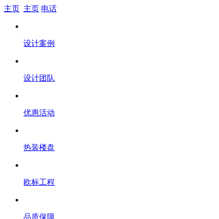
主页
主页
电话
设计案例
设计团队
优惠活动
热装楼盘
欧标工程
品质保障