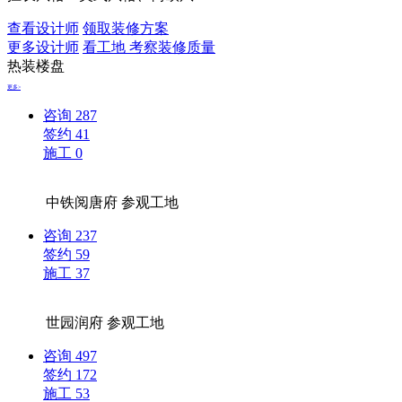
查看设计师
领取装修方案
更多设计师
看工地 考察装修质量
热装楼盘
更多>
咨询
287
签约
41
施工
0
中铁阅唐府
参观工地
咨询
237
签约
59
施工
37
世园润府
参观工地
咨询
497
签约
172
施工
53