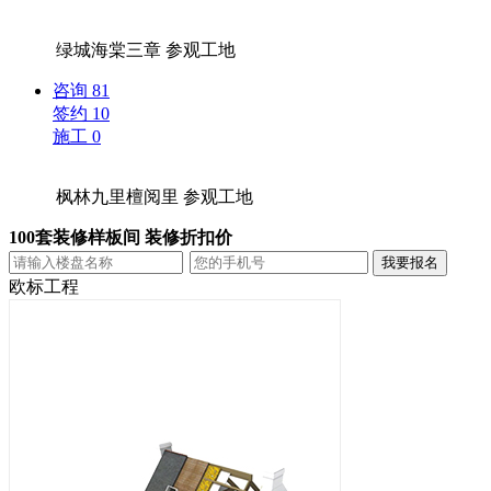
绿城海棠三章
参观工地
咨询
81
签约
10
施工
0
枫林九里檀阅里
参观工地
100套装修样板间 装修折扣价
欧标工程