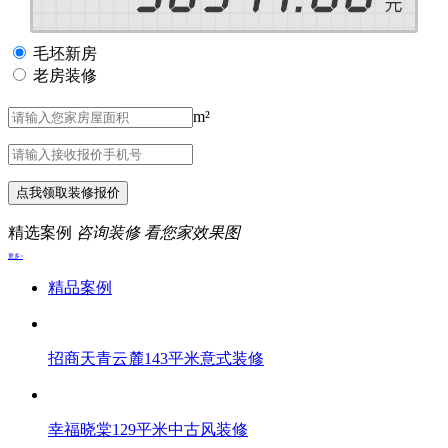
毛坯新房
老房装修
m²
点我领取装修报价
精选案例
咨询装修 看您家效果图
更多>
精品案例
招商天青云麓143平米意式装修
幸福晓棠129平米中古风装修