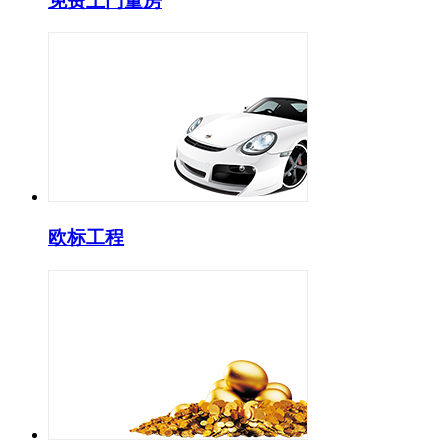
免费上门量房
欧标工程