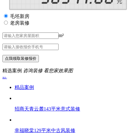
毛坯新房
老房装修
m²
点我领取装修报价
精选案例
咨询装修 看您家效果图
更多>
精品案例
招商天青云麓143平米意式装修
幸福晓棠129平米中古风装修