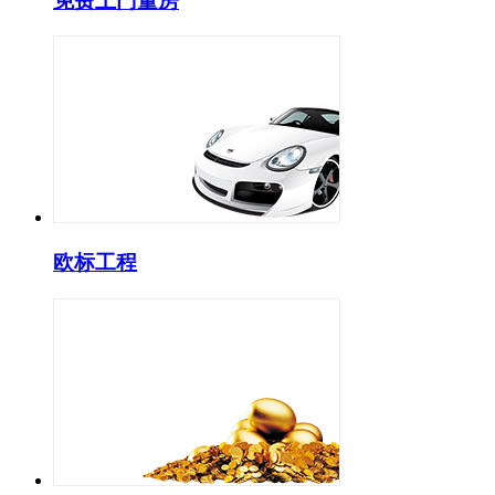
免费上门量房
欧标工程