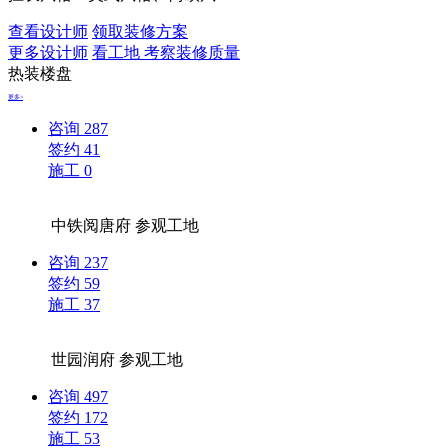
查看设计师
领取装修方案
更多设计师
看工地 考察装修质量
热装楼盘
更多>
咨询
287
签约
41
施工
0
中铁阅唐府
参观工地
咨询
237
签约
59
施工
37
世园润府
参观工地
咨询
497
签约
172
施工
53