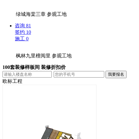
绿城海棠三章
参观工地
咨询
81
签约
10
施工
0
枫林九里檀阅里
参观工地
100套装修样板间 装修折扣价
欧标工程