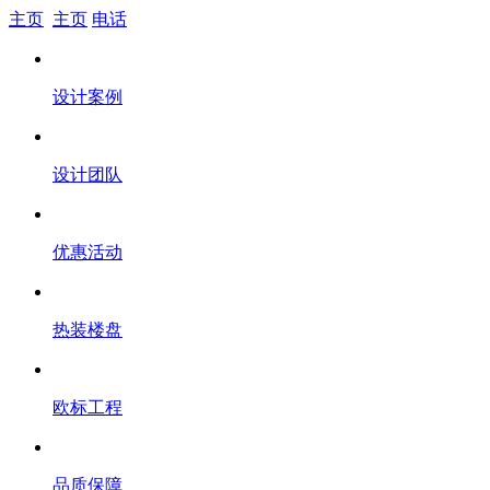
主页
主页
电话
设计案例
设计团队
优惠活动
热装楼盘
欧标工程
品质保障