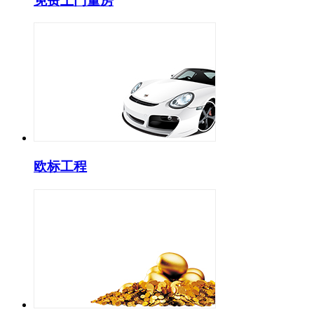
免费上门量房
欧标工程