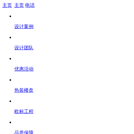
主页
主页
电话
设计案例
设计团队
优惠活动
热装楼盘
欧标工程
品质保障