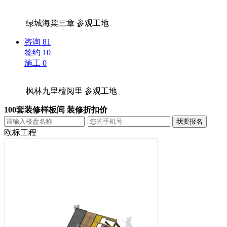
绿城海棠三章
参观工地
咨询
81
签约
10
施工
0
枫林九里檀阅里
参观工地
100套装修样板间 装修折扣价
欧标工程