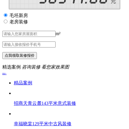
毛坯新房
老房装修
m²
点我领取装修报价
精选案例
咨询装修 看您家效果图
更多>
精品案例
招商天青云麓143平米意式装修
幸福晓棠129平米中古风装修