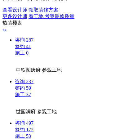
查看设计师
领取装修方案
更多设计师
看工地 考察装修质量
热装楼盘
更多>
咨询
287
签约
41
施工
0
中铁阅唐府
参观工地
咨询
237
签约
59
施工
37
世园润府
参观工地
咨询
497
签约
172
施工
53