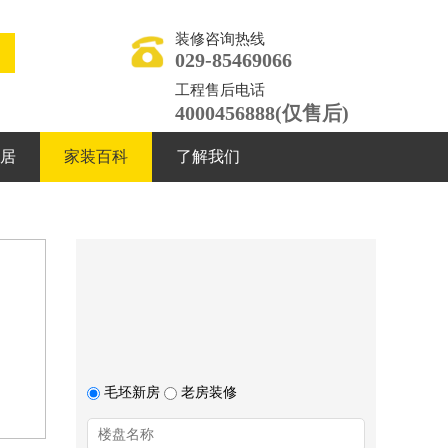
装修咨询热线
029-85469066
工程售后电话
4000456888(仅售后)
居
家装百科
了解我们
毛坯新房
老房装修