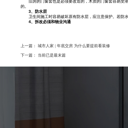
旧房的门窗套也是必须要改造的，木质的门窗套容易受潮
的。
3、防水层
卫生间施工时容易破坏原有防水层，应注意保护。若防水层
4、拆改必须和物业沟通
上一篇：
城市人家 | 年底交房 为什么要提前看装修
下一篇： 当前已是最末篇