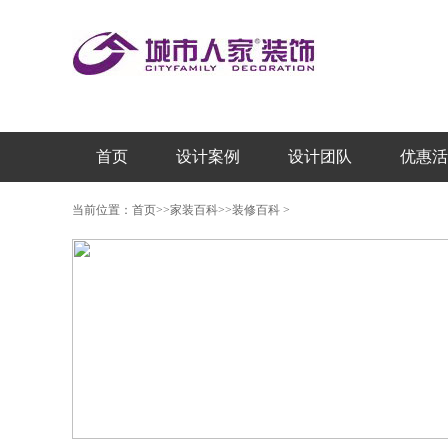
首页
设计案例
设计团队
优惠活
当前位置：
首页
>>
家装百科
>>
装修百科
>