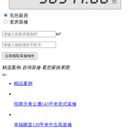
毛坯新房
老房装修
m²
点我领取装修报价
精选案例
咨询装修 看您家效果图
更多>
精品案例
招商天青云麓143平米意式装修
幸福晓棠129平米中古风装修