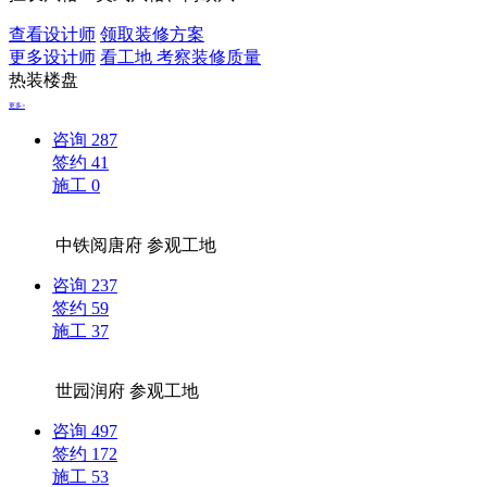
查看设计师
领取装修方案
更多设计师
看工地 考察装修质量
热装楼盘
更多>
咨询
287
签约
41
施工
0
中铁阅唐府
参观工地
咨询
237
签约
59
施工
37
世园润府
参观工地
咨询
497
签约
172
施工
53