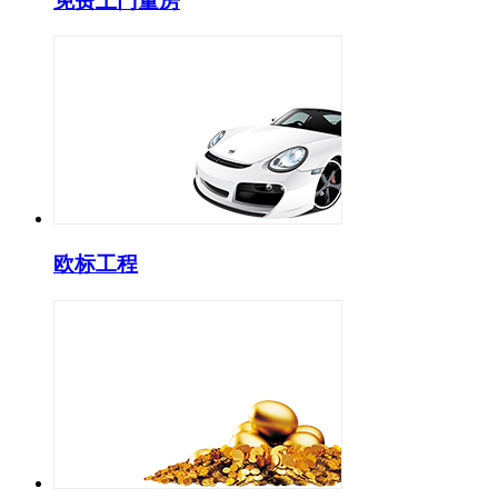
免费上门量房
欧标工程