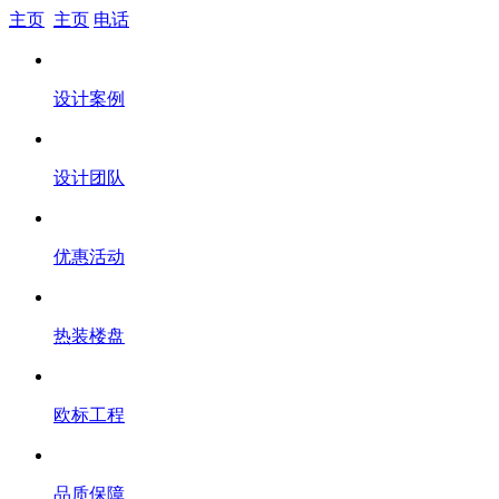
主页
主页
电话
设计案例
设计团队
优惠活动
热装楼盘
欧标工程
品质保障