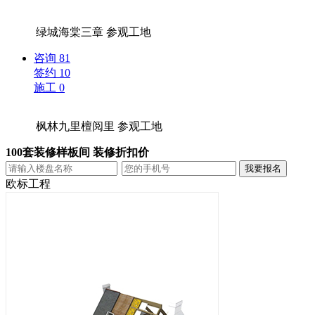
绿城海棠三章
参观工地
咨询
81
签约
10
施工
0
枫林九里檀阅里
参观工地
100套装修样板间 装修折扣价
欧标工程