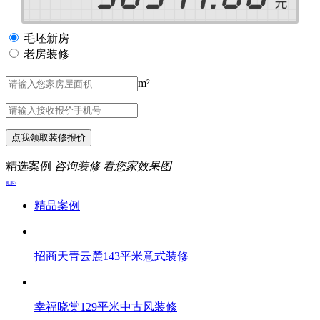
毛坯新房
老房装修
m²
点我领取装修报价
精选案例
咨询装修 看您家效果图
更多>
精品案例
招商天青云麓143平米意式装修
幸福晓棠129平米中古风装修