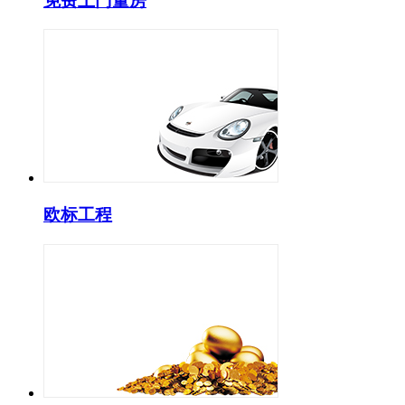
免费上门量房
欧标工程