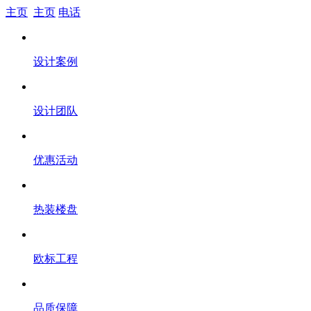
主页
主页
电话
设计案例
设计团队
优惠活动
热装楼盘
欧标工程
品质保障