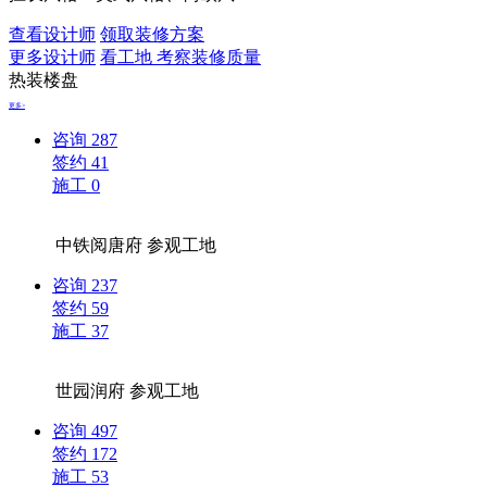
查看设计师
领取装修方案
更多设计师
看工地 考察装修质量
热装楼盘
更多>
咨询
287
签约
41
施工
0
中铁阅唐府
参观工地
咨询
237
签约
59
施工
37
世园润府
参观工地
咨询
497
签约
172
施工
53