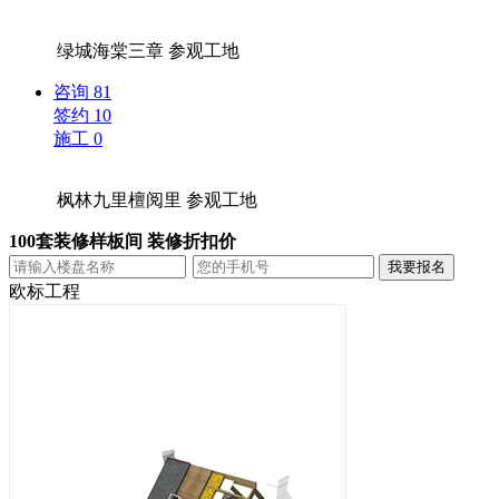
绿城海棠三章
参观工地
咨询
81
签约
10
施工
0
枫林九里檀阅里
参观工地
100套装修样板间 装修折扣价
欧标工程