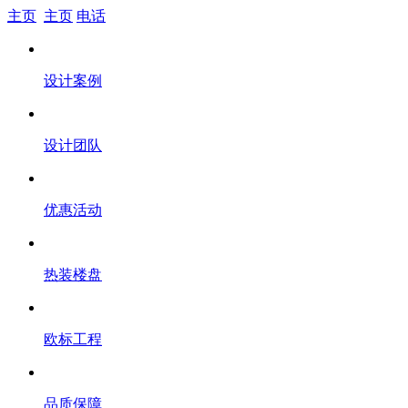
主页
主页
电话
设计案例
设计团队
优惠活动
热装楼盘
欧标工程
品质保障