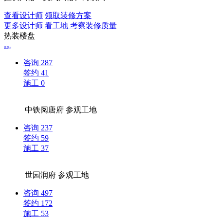
查看设计师
领取装修方案
更多设计师
看工地 考察装修质量
热装楼盘
更多>
咨询
287
签约
41
施工
0
中铁阅唐府
参观工地
咨询
237
签约
59
施工
37
世园润府
参观工地
咨询
497
签约
172
施工
53