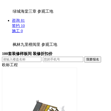
绿城海棠三章
参观工地
咨询
81
签约
10
施工
0
枫林九里檀阅里
参观工地
100套装修样板间 装修折扣价
欧标工程