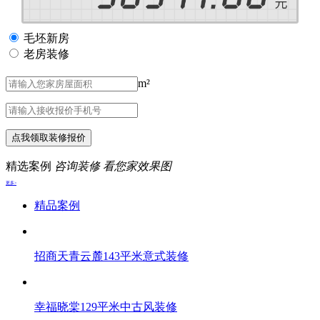
毛坯新房
老房装修
m²
点我领取装修报价
精选案例
咨询装修 看您家效果图
更多>
精品案例
招商天青云麓143平米意式装修
幸福晓棠129平米中古风装修