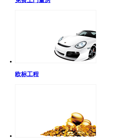
免费上门量房
欧标工程