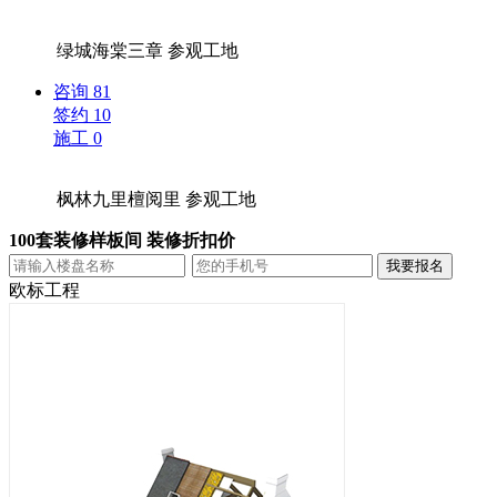
绿城海棠三章
参观工地
咨询
81
签约
10
施工
0
枫林九里檀阅里
参观工地
100套装修样板间 装修折扣价
欧标工程