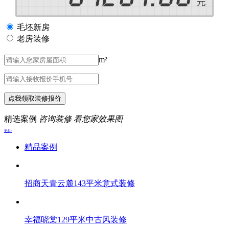
毛坯新房
老房装修
m²
点我领取装修报价
精选案例
咨询装修 看您家效果图
更多>
精品案例
招商天青云麓143平米意式装修
幸福晓棠129平米中古风装修