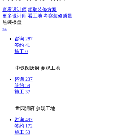
查看设计师
领取装修方案
更多设计师
看工地 考察装修质量
热装楼盘
更多>
咨询
287
签约
41
施工
0
中铁阅唐府
参观工地
咨询
237
签约
59
施工
37
世园润府
参观工地
咨询
497
签约
172
施工
53