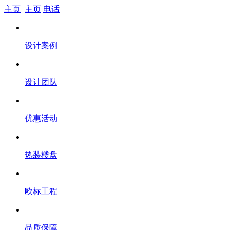
主页
主页
电话
设计案例
设计团队
优惠活动
热装楼盘
欧标工程
品质保障