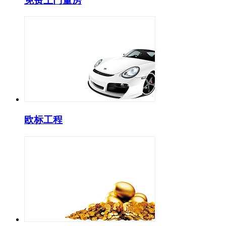
免费上门量房
欧标工程