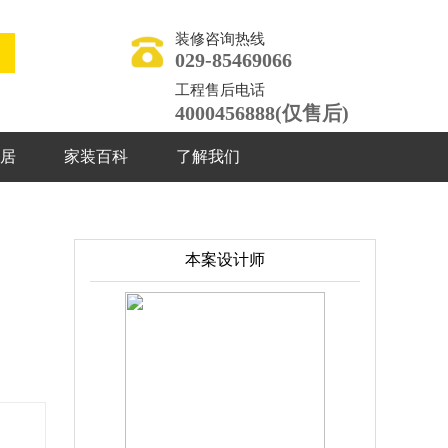
装修咨询热线
029-85469066
工程售后电话
4000456888(仅售后)
居
家装百科
了解我们
本案设计师