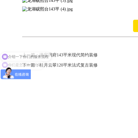
介绍一下你们的服务流程
上一篇：
港宸润府143平米现代简约装修
你们是怎么收费的呢
下一篇：
桂月云翠120平米法式复古装修