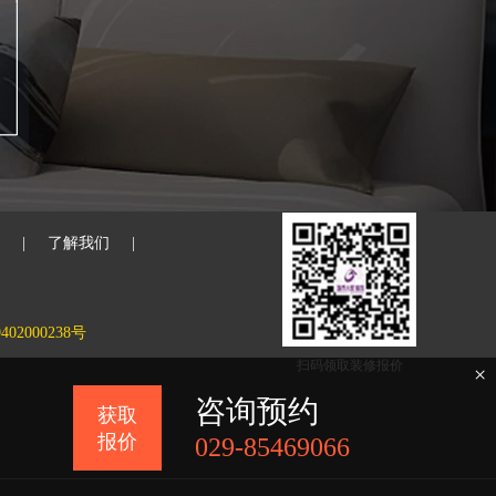
|
了解我们
|
02000238号
扫码领取装修报价
×
咨询预约
获取
报价
029-85469066