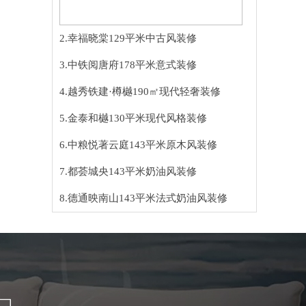
2.幸福晓棠129平米中古风装修
3.中铁阅唐府178平米意式装修
4.越秀铁建·樽樾190㎡现代轻奢装修
5.金泰和樾130平米现代风格装修
6.中粮悦著云庭143平米原木风装修
7.都荟城央143平米奶油风装修
8.德通映南山143平米法式奶油风装修