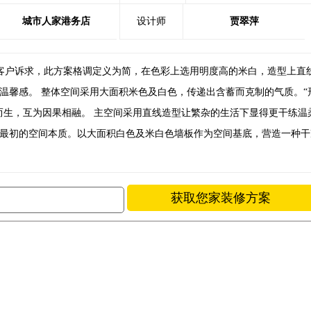
城市人家港务店
设计师
贾翠萍
客户诉求，此方案格调定义为简，在色彩上选用明度高的米白，造型上直
温馨感。 整体空间采用大面积米色及白色，传递出含蓄而克制的气质。“
而生，互为因果相融。 主空间采用直线造型让繁杂的生活下显得更干练温
最初的空间本质。以大面积白色及米白色墙板作为空间基底，营造一种干
获取您家装修方案