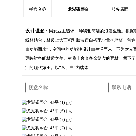
楼盘名称
龙湖砚熙台
服务店面
设计理念
：男女业主追求一种淡雅简洁的浪漫生活。根据
线相结合，材质上大面积乳胶漆留白搭配少量护墙板，营造
由功能而来”，空间中的功能性设计由生活而来，不为对立
更映衬空间材质之美。材质上舍弃多余复杂的面材，留下了
洁的现代氛围。以“米、白”为载体