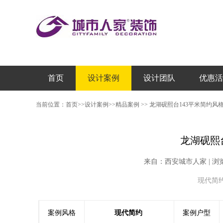
首页
设计案例
设计团队
优惠活
当前位置：
首页
>>
设计案例
>>
精品案例
>>
龙湖砚熙台143平米简约风
龙湖砚熙
来自：西安城市人家 | 浏览次数：
现代简约 |
案例风格
现代简约
案例户型