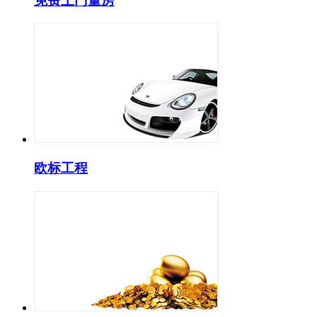
免费上门量房
欧标工程