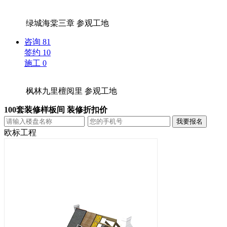
绿城海棠三章
参观工地
咨询
81
签约
10
施工
0
枫林九里檀阅里
参观工地
100套装修样板间 装修折扣价
欧标工程