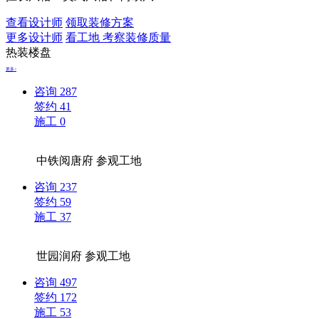
查看设计师
领取装修方案
更多设计师
看工地 考察装修质量
热装楼盘
更多>
咨询
287
签约
41
施工
0
中铁阅唐府
参观工地
咨询
237
签约
59
施工
37
世园润府
参观工地
咨询
497
签约
172
施工
53