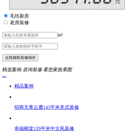
毛坯新房
老房装修
m²
点我领取装修报价
精选案例
咨询装修 看您家效果图
更多>
精品案例
招商天青云麓143平米意式装修
幸福晓棠129平米中古风装修