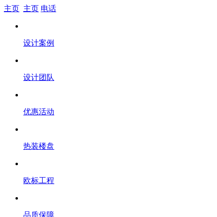
主页
主页
电话
设计案例
设计团队
优惠活动
热装楼盘
欧标工程
品质保障