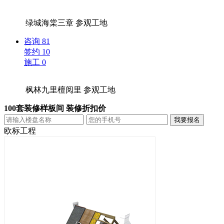
绿城海棠三章
参观工地
咨询
81
签约
10
施工
0
枫林九里檀阅里
参观工地
100套装修样板间 装修折扣价
欧标工程