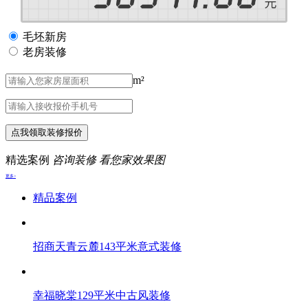
毛坯新房
老房装修
m²
点我领取装修报价
精选案例
咨询装修 看您家效果图
更多>
精品案例
招商天青云麓143平米意式装修
幸福晓棠129平米中古风装修