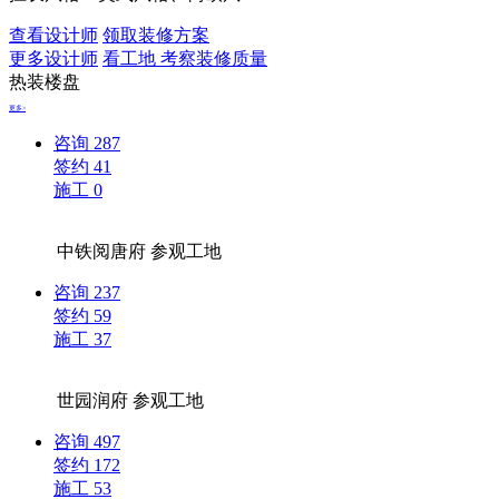
查看设计师
领取装修方案
更多设计师
看工地 考察装修质量
热装楼盘
更多>
咨询
287
签约
41
施工
0
中铁阅唐府
参观工地
咨询
237
签约
59
施工
37
世园润府
参观工地
咨询
497
签约
172
施工
53