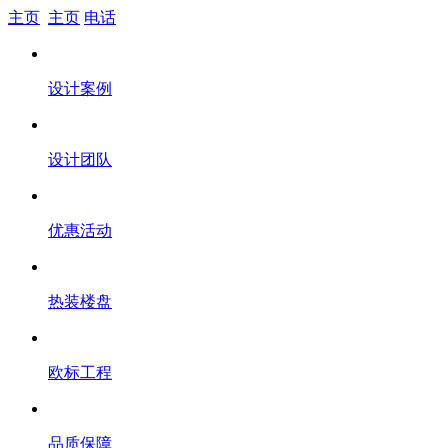
主页
主页
电话
设计案例
设计团队
优惠活动
热装楼盘
欧标工程
品质保障