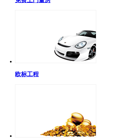
免费上门量房
欧标工程