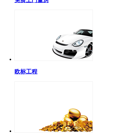
免费上门量房
欧标工程