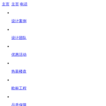
主页
主页
电话
设计案例
设计团队
优惠活动
热装楼盘
欧标工程
品质保障