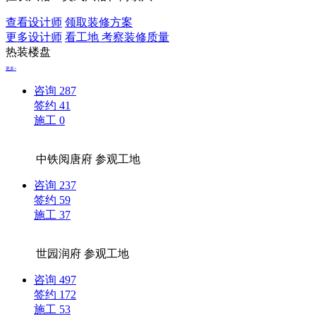
查看设计师
领取装修方案
更多设计师
看工地 考察装修质量
热装楼盘
更多>
咨询
287
签约
41
施工
0
中铁阅唐府
参观工地
咨询
237
签约
59
施工
37
世园润府
参观工地
咨询
497
签约
172
施工
53