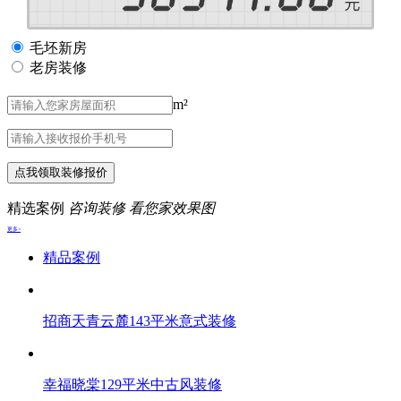
毛坯新房
老房装修
m²
点我领取装修报价
精选案例
咨询装修 看您家效果图
更多>
精品案例
招商天青云麓143平米意式装修
幸福晓棠129平米中古风装修