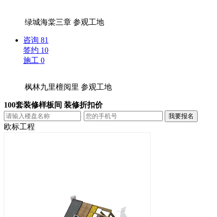
绿城海棠三章
参观工地
咨询
81
签约
10
施工
0
枫林九里檀阅里
参观工地
100套装修样板间 装修折扣价
欧标工程