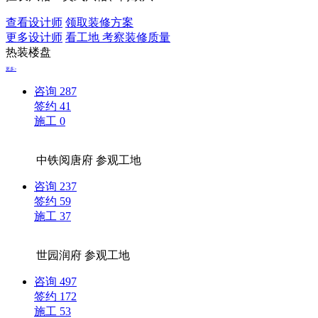
查看设计师
领取装修方案
更多设计师
看工地 考察装修质量
热装楼盘
更多>
咨询
287
签约
41
施工
0
中铁阅唐府
参观工地
咨询
237
签约
59
施工
37
世园润府
参观工地
咨询
497
签约
172
施工
53