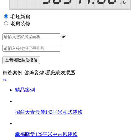
毛坯新房
老房装修
m²
点我领取装修报价
精选案例
咨询装修 看您家效果图
更多>
精品案例
招商天青云麓143平米意式装修
幸福晓棠129平米中古风装修