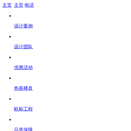
主页
主页
电话
设计案例
设计团队
优惠活动
热装楼盘
欧标工程
品质保障