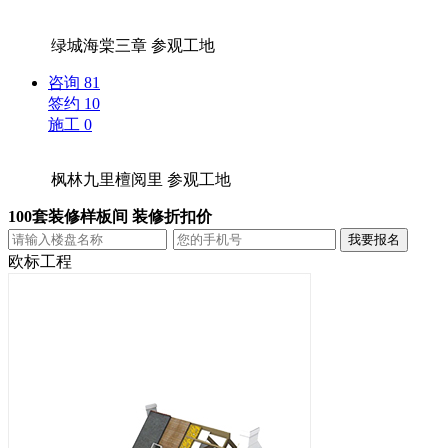
绿城海棠三章
参观工地
咨询
81
签约
10
施工
0
枫林九里檀阅里
参观工地
100套装修样板间 装修折扣价
欧标工程