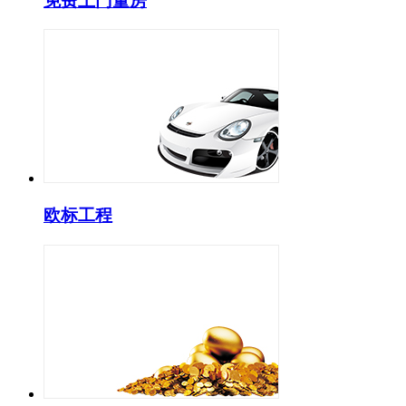
免费上门量房
欧标工程